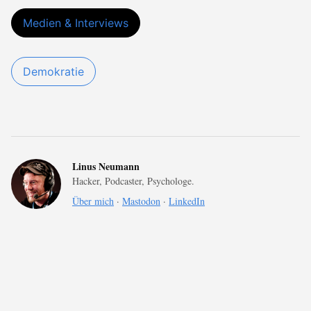
Medien & Interviews
Demokratie
Linus Neumann
Hacker, Podcaster, Psychologe.
Über mich
·
Mastodon
·
LinkedIn