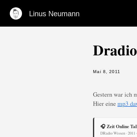
Linus Neumann
Dradio
Mai 8, 2011
Gestern war ich
Hier eine
mp3 da
🎧 Zeit Online Tal
DRadio Wissen · 2011 ·