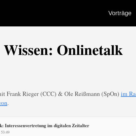
Vorträge
 Wissen: Onlinetalk
 mit Frank Rieger (CCC) & Ole Reißmann (SpOn)
im Ra
von
.
k: Interessenvertretung im digitalen Zeitalter
 53:49